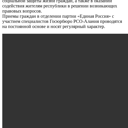
социальной защиты жизни граждан, а также в оказании
содействия жителям республики в решении возникающих
правовых вопросов.
Приемы граждан в отделении партии «Единая Россия» с
участием специалистов Госюрбюро РСО-Алания проводятся
на постоянной основе и носят регулярный характер.