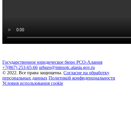
Государственное юридическое бюро РСО-Алания
+7(867) 253-65-66
urburo@minsotc.alania.gov.ru
© 2022. Все права защищены.
Cогласие на обработку
персональных данных
Политикой конфиденциальности
Условия использования cookie