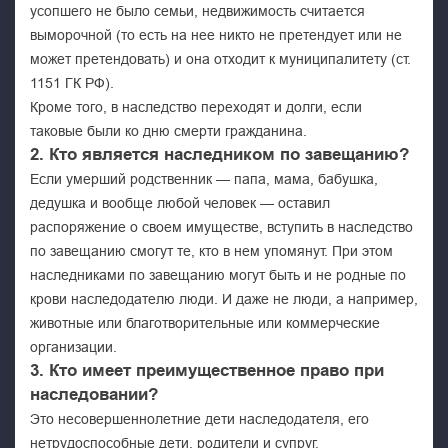
усопшего не было семьи, недвижимость считается
выморочной (то есть на нее никто не претендует или не
может претендовать) и она отходит к муниципалитету (ст.
1151 ГК РФ).
Кроме того, в наследство переходят и долги, если
таковые были ко дню смерти гражданина.
2. Кто является наследником по завещанию?
Если умерший родственник — папа, мама, бабушка,
дедушка и вообще любой человек — оставил
распоряжение о своем имуществе, вступить в наследство
по завещанию смогут те, кто в нем упомянут. При этом
наследниками по завещанию могут быть и не родные по
крови наследодателю люди. И даже не люди, а например,
животные или благотворительные или коммерческие
организации.
3. Кто имеет преимущественное право при
наследовании?
Это несовершеннолетние дети наследодателя, его
нетрудоспособные дети, родители и супруг,