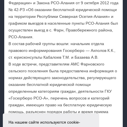
Федерации» и Закона РСО-Алания от 9 октября 2012 года
№ 42-РЗ «Об оказании бесплатной юридической помощи
на территории Республики Северная Осетия-Алания» и
графиком выездов в населенные пункты РСО-Алания был
осуществлен выезд в с. Фарн, Правобережного района,
РСО-Алания.
В состав рабочей группы вошли: начальник отдела
правового информирования Госюрбюро — Ахполов К.К.,
ст. юрисконсульты Кабалоев Т.М. и Базаева А.В.
В ходе встречи, представителям АМС Фарновского
сельского поселения была предоставлена информация о
нормах действующего законодательства, регулирующего
оказание бесплатной юридической помощи
определенным категориям граждан, деятельности ГКУ
«Госюрбюро РСО-А», перечень вопросов и категорий
граждан, имеющих право на бесплатную юридическую
помощь, разъяснен порядок работы и время приема
граждан.
На нашем сайте используются cookie-