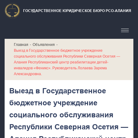
ГОСУДАРСТВЕННОЕ ЮРИДИЧЕСКОЕ БЮРО РСО-АЛАНИЯ
Главная
Объявления
Выезд в Государственное бюджетное учреждение
социального обслуживания Республики Северная Осетия —
Алания Республиканский центр реабилитации детей-
инвалидов «Феникс». Руководитель Лолаева Зарема
Александровна.
Выезд в Государственное
бюджетное учреждение
социального обслуживания
Республики Северная Осетия —