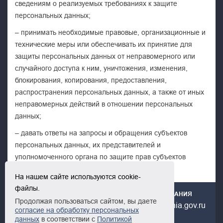
сведениям о реализуемых требованиях к защите
персональных данных;
– принимать необходимые правовые, организационные и
технические меры или обеспечивать их принятие для
защиты персональных данных от неправомерного или
случайного доступа к ним, уничтожения, изменения,
блокирования, копирования, предоставления,
распространения персональных данных, а также от иных
неправомерных действий в отношении персональных
данных;
– давать ответы на запросы и обращения субъектов
персональных данных, их представителей и
уполномоченного органа по защите прав субъектов
персональных данных.
На нашем сайте используются cookie-
файлы.
ГОСУДАРСТВЕННОЕ ЮРИДИЧЕСКОЕ БЮРО РСО-АЛАНИЯ
Продолжая пользоваться сайтом, вы даете
+7(867) 253-65-66
urburo@minsotc.alania.gov.ru
согласие на обработку персональных
данных
в соответствии с
Политикой