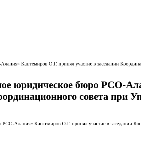
Алания» Кантемиров О.Г. принял участие в заседании Коорди
ное юридическое бюро РСО-Ала
Координационного совета при 
ро РСО-Алания» Кантемиров О.Г. принял участие в заседании К