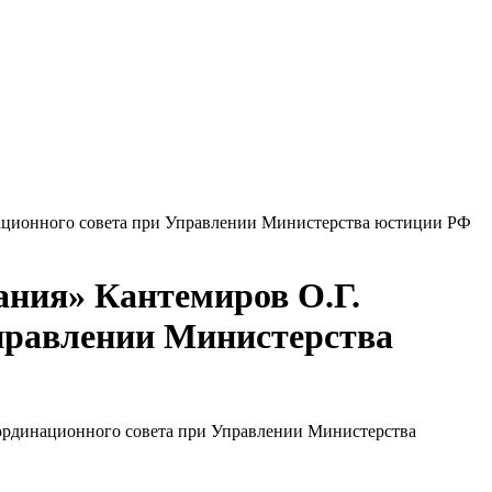
национного совета при Управлении Министерства юстиции РФ
ния» Кантемиров О.Г.
Управлении Министерства
оординационного совета при Управлении Министерства