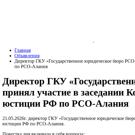
Главная
Объявления
Директор ГКУ «Государственное юридическое бюро РСО-
по РСО-Алания
Директор ГКУ «Государствен
принял участие в заседании 
юстиции РФ по РСО-Алания
21.05.2026г. директор ГКУ «Государственное юридическое бю
юстиции РФ по РСО-Алания.
Повестка дня включала в себя вопросы: