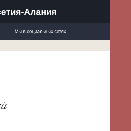
сетия-Алания
Мы в социальных сетях