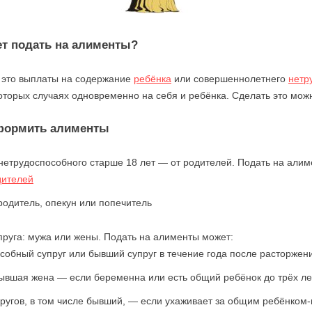
ет подать на алименты?
это выплаты на содержание
ребёнка
или совершеннолетнего
нетр
которых случаях одновременно на себя и ребёнка. Сделать это мож
оформить алименты
нетрудоспособного старше 18 лет — от родителей. Подать на алим
дителей
одитель, опекун или попечитель
пруга: мужа или жены. Подать на алименты может:
собный супруг или бывший супруг в течение года после расторжен
ывшая жена — если беременна или есть общий ребёнок до трёх ле
пругов, в том числе бывший, — если ухаживает за общим ребёнком-