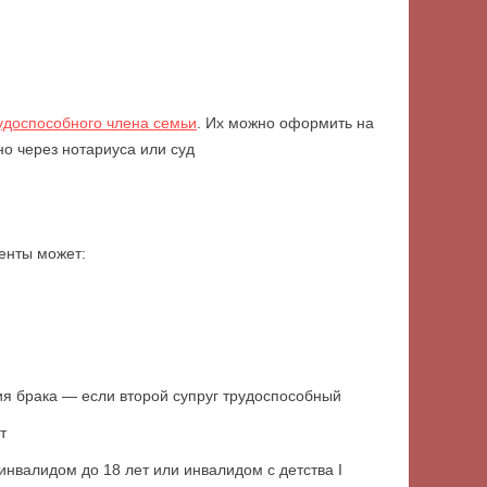
удоспособного члена семьи
. Их можно оформить на
но через нотариуса или суд
енты может:
ия брака — если второй супруг трудоспособный
т
инвалидом до 18 лет или инвалидом с детства I