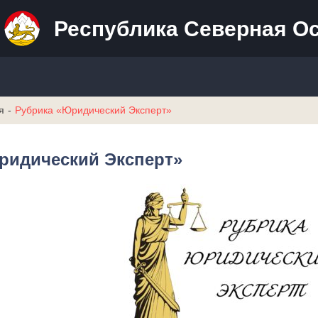
Республика Северная О
я
Рубрика «Юридический Эксперт»
ридический Эксперт»