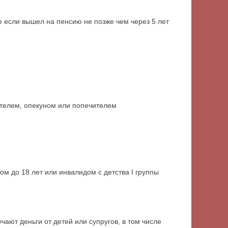
е если вышел на пенсию не позже чем через 5 лет
ителем, опекуном или попечителем
м до 18 лет или инвалидом с детства I группы
ают деньги от детей или супругов, в том числе