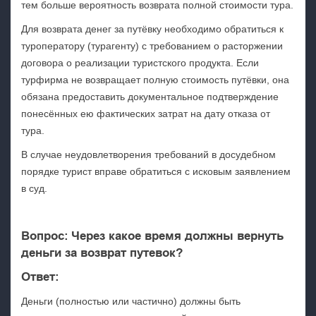
тем больше вероятность возврата полной стоимости тура.
Для возврата денег за путёвку необходимо обратиться к
туроператору (турагенту) с требованием о расторжении
договора о реализации туристского продукта. Если
турфирма не возвращает полную стоимость путёвки, она
обязана предоставить документальное подтверждение
понесённых ею фактических затрат на дату отказа от
тура.
В случае неудовлетворения требований в досудебном
порядке турист вправе обратиться с исковым заявлением
в суд.
Вопрос:
Через какое время должны вернуть
деньги за возврат путевок?
Ответ:
Деньги (полностью или частично) должны быть