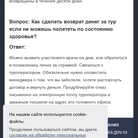
возвращены в течение десяти дней.
Вопрос: Как сделать возврат денег за тур
если не можешь полететь по состоянию
здоровья?
Ответ:
Можно вызвать участкового врача на дом, или обратиться
в поликлинику лично за справкой. Связаться с
туроператором. Обязательно нужно оповестить
менеджера о том, что вы заболели, хотите расторгнуть
договор и вернуть деньги. Продублируйте отказ
письменно на электронную почту туроператора и
заказным письмом на адрес его головного офиса.
Оформить досудебную претензию.
На нашем сайте используются cookie-
файлы.
ГОСУДАРСТВЕННОЕ ЮРИДИЧЕСКОЕ БЮРО РСО-АЛАНИЯ
Продолжая пользоваться сайтом, вы даете
+7(867) 253-65-66
urburo@minsotc.alania.gov.ru
согласие на обработку персональных